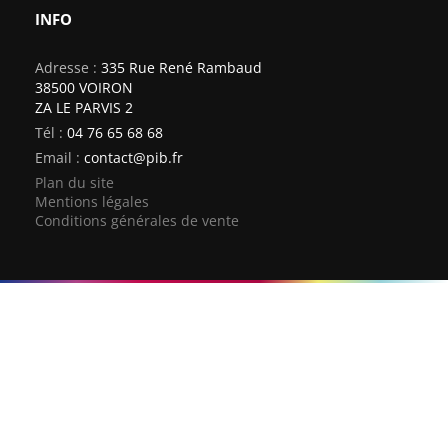
INFO
Adresse :
335 Rue René Rambaud
38500 VOIRON
ZA LE PARVIS 2
Tél :
04 76 65 68 68
Email :
contact@pib.fr
Plan du site
Mentions légales
Conditions générales de vente