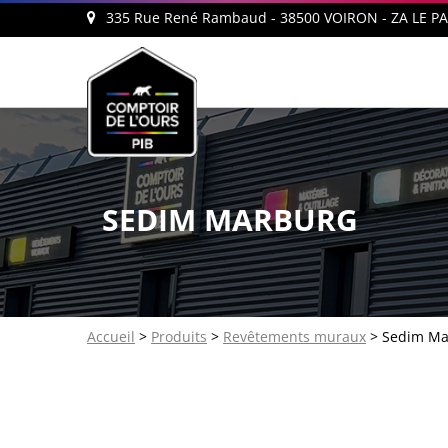
335 Rue René Rambaud - 38500 VOIRON - ZA LE P
SEDIM MARBURG
Accueil
>
Produits
>
Revêtements muraux
> Sedim Ma