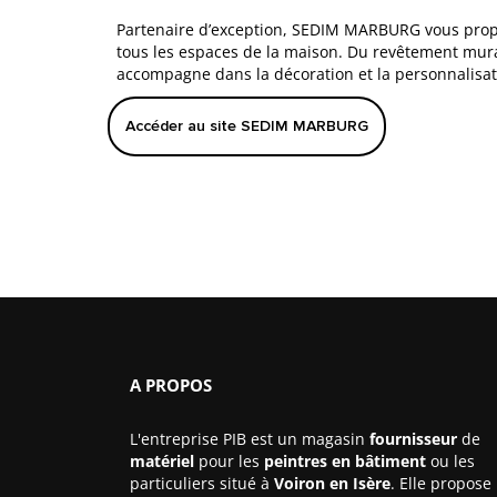
Partenaire d’exception, SEDIM MARBURG vous prop
tous les espaces de la maison. Du revêtement mu
accompagne dans la décoration et la personnalisati
Accéder au site SEDIM MARBURG
A PROPOS
L'entreprise PIB est un magasin
fournisseur
de
matériel
pour les
peintres en bâtiment
ou le
particuliers situé à
Voiron en Isère
. Elle propose