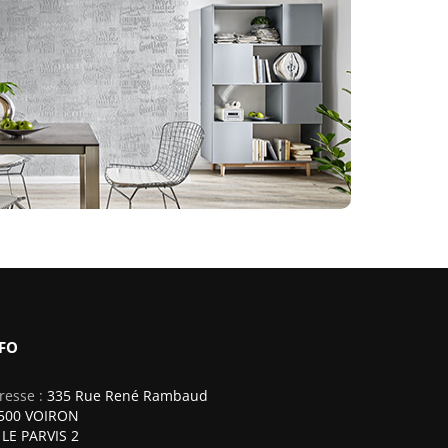
FO
resse :
335 Rue René Rambaud
500 VOIRON
 LE PARVIS 2